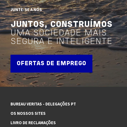
JUNTE-SE A NÓS
JUNTOS, CONSTRUÍMOS
UMA SOCIEDADE MAIS
SEGURA E INTELIGENTE
OFERTAS DE EMPREGO
BUREAU VERITAS - DELEGAÇÕES PT
OS NOSSOS SITES
LIVRO DE RECLAMAÇÕES