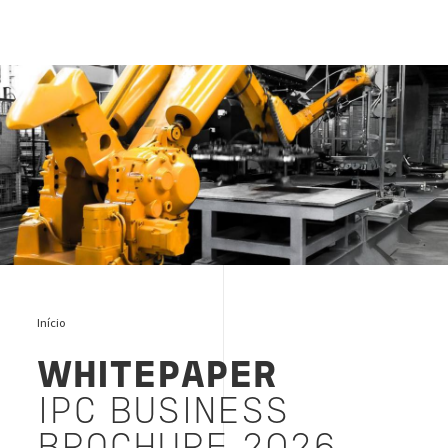
IPC Business Brochure 2026
Início
WHITEPAPER
IPC BUSINESS