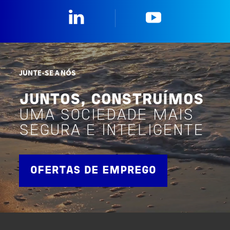
Linkedin
YouTube
JUNTE-SE A NÓS
JUNTOS, CONSTRUÍMOS
UMA SOCIEDADE MAIS
SEGURA E INTELIGENTE
OFERTAS DE EMPREGO