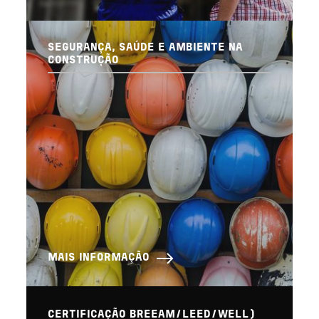
SEGURANÇA, SAÚDE E AMBIENTE NA
CONSTRUÇÃO
MAIS INFORMAÇÃO
CERTIFICAÇÃO BREEAM/LEED/WELL)