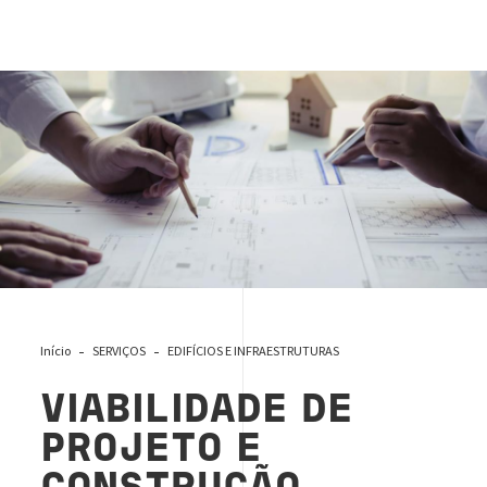
Fase de Viabilidade de Projeto e de Construção
Início
SERVIÇOS
EDIFÍCIOS E INFRAESTRUTURAS
VIABILIDADE DE
PROJETO E