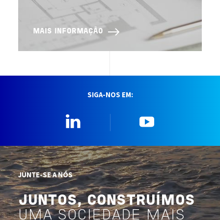
MAIS INFORMAÇÃO
SIGA-NOS EM:
Linkedin
YouTube
JUNTE-SE A NÓS
JUNTOS, CONSTRUÍMOS
UMA SOCIEDADE MAIS