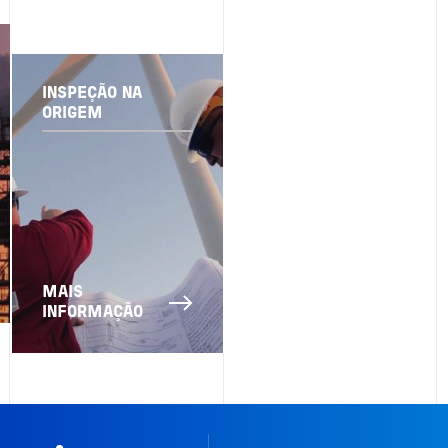
INSPEÇÃO NA
ORIGEM
MAIS
INFORMAÇÃO