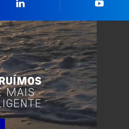
Linkedin
YouTub
TRUÍMOS
E MAIS
LIGENTE