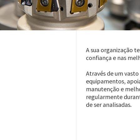
A sua organização t
confiança e nas mel
Através de um vasto 
equipamentos, apoia
manutenção e melhor
regularmente durant
de ser analisadas.