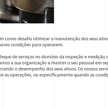
em como desafio otimizar a manutenção dos seus ativ
hores condições para operarem.
leque de serviços no domínio da inspeção e medição do
mos a sua organização a manter o seu pessoal em se
ando o desempenho dos seus ativos. Os nossos servi
e as operações, ou especificamente quando as condi