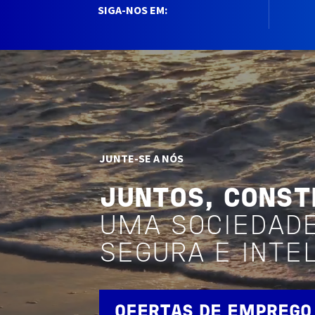
SIGA-NOS EM:
JUNTE-SE A NÓS
JUNTOS, CONS
UMA SOCIEDAD
SEGURA E INTE
OFERTAS DE EMPREGO