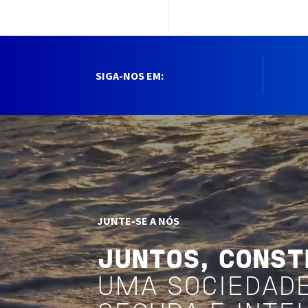
SIGA-NOS EM:
JUNTE-SE A NÓS
JUNTOS, CONS
UMA SOCIEDAD