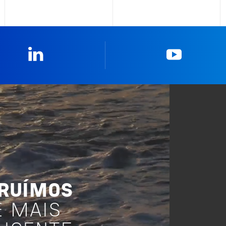
Linkedin
YouTub
TRUÍMOS
E MAIS