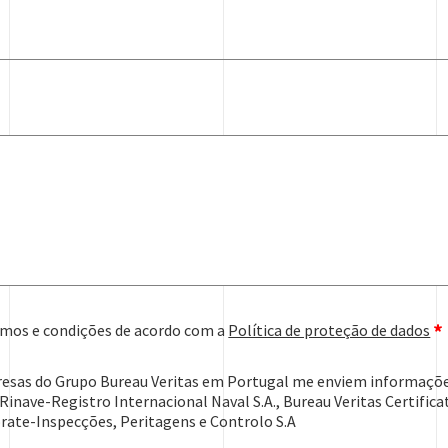
mos e condições de acordo com a
Política de proteção de dados
resas do Grupo Bureau Veritas em Portugal me enviem informaçõe
Rinave-Registro Internacional Naval S.A., Bureau Veritas Certifica
torate-Inspecções, Peritagens e Controlo S.A