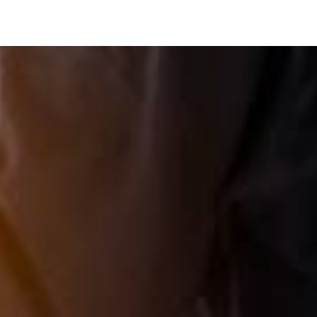
Image