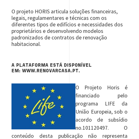
O projeto HORIS articula soluções financeiras,
legais, regulamentares e técnicas com os
diferentes tipos de edifícios e necessidades dos
proprietários e desenvolvendo modelos
padronizados de contratos de renovação
habitacional.
A PLATAFORMA ESTÁ DISPONÍVEL
EM:
WWW.RENOVARCASA.PT.
O Projeto Horis é
financiado pelo
programa LIFE da
União Europeia, sob o
acordo de subsídio
no.101120497. O
conteúdo desta publicação não representa