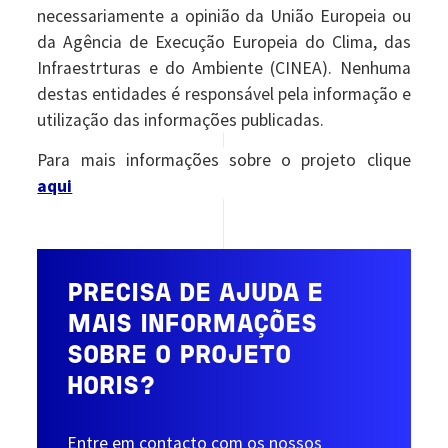
necessariamente a opinião da União Europeia ou
da Agência de Execução Europeia do Clima, das
Infraestrturas e do Ambiente (CINEA). Nenhuma
destas entidades é responsável pela informação e
utilização das informações publicadas.
Para mais informações sobre o projeto clique
aqui
PRECISA DE AJUDA E
MAIS INFORMAÇÕES
SOBRE O PROJETO
HORIS?
Entre em contacto com os nossos