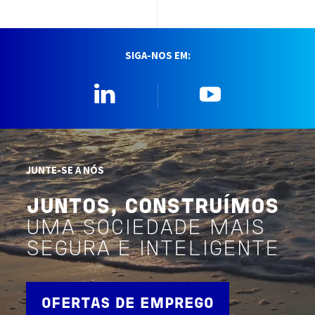
SIGA-NOS EM:
Linkedin
YouTube
JUNTE-SE A NÓS
JUNTOS, CONSTRUÍMOS
UMA SOCIEDADE MAIS
SEGURA E INTELIGENTE
OFERTAS DE EMPREGO