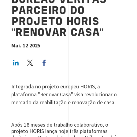
BUREAU VERITAS
PARCEIRO DO
PROJETO HORIS
"RENOVAR CASA"
Mai. 12 2025
LinkedIn
Twitter
Facebook share
Integrada no projeto europeu HORIS, a
plataforma "Renovar Casa" visa revolucionar o
mercado da reabilitação e renovação de casa
Após 18 meses de trabalho colaborativo, o
projeto HORIS lança hoje três plataformas