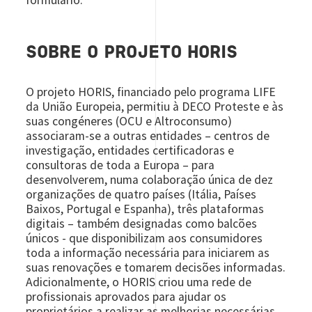
SOBRE O PROJETO HORIS
O projeto HORIS, financiado pelo programa LIFE
da União Europeia, permitiu à DECO Proteste e às
suas congéneres (OCU e Altroconsumo)
associaram-se a outras entidades – centros de
investigação, entidades certificadoras e
consultoras de toda a Europa – para
desenvolverem, numa colaboração única de dez
organizações de quatro países (Itália, Países
Baixos, Portugal e Espanha), três plataformas
digitais – também designadas como balcões
únicos - que disponibilizam aos consumidores
toda a informação necessária para iniciarem as
suas renovações e tomarem decisões informadas.
Adicionalmente, o HORIS criou uma rede de
profissionais aprovados para ajudar os
proprietários a realizar as melhorias necessárias.