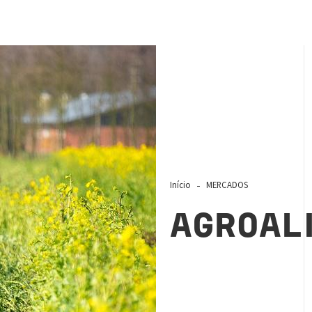
Início
MERCADOS
AGROAL