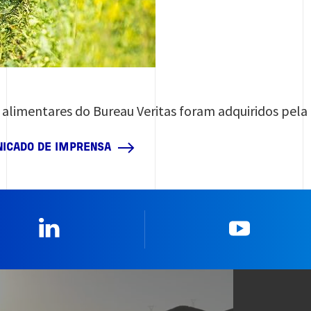
s alimentares do Bureau Veritas foram adquiridos pel
NICADO DE IMPRENSA
Linkedin
YouTub