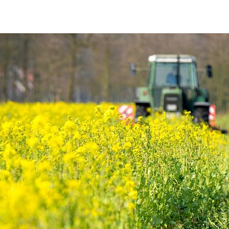
14-agriculture-and-food-market