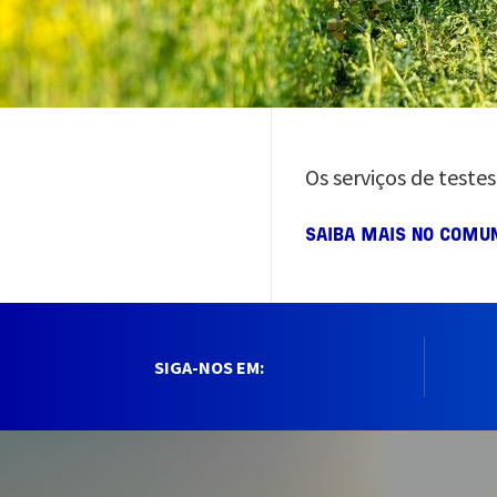
Os serviços de teste
SAIBA MAIS NO COMU
SIGA-NOS EM: